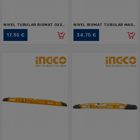
NIVEL TUBULAR BIGMAT 022822 SERIE 70 40cm
NIVEL BIGMAT TUBULAR MAGNÉTICO 028756 80cm
Precio
Precio
17,35 €
34,75 €