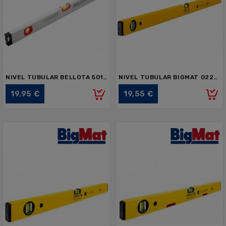
NIVEL TUBULAR BELLOTA 50101-40 400mm
NIVEL TUBULAR BIGMAT 022846 SERIE 70 60cm
Precio
Precio
19,95 €
19,55 €