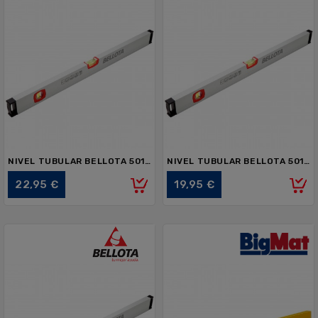
NIVEL TUBULAR BELLOTA 50101-60 600mm
NIVEL TUBULAR BELLOTA 50101-50 500mm
Precio
Precio
22,95 €
19,95 €