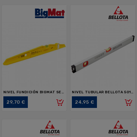
NIVEL FUNDICIÓN BIGMAT SERIE 81S 025021
NIVEL TUBULAR BELLOTA 50101-80 800mm
Precio
Precio
29,70 €
24,95 €