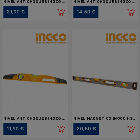
NIVEL ANTICHOQUES INGCO HBSL08080 80cm
NIVEL ANTICHOQUES INGCO HBSL08060 60cm
Precio
Precio
21,90 €
14,50 €
NIVEL ANTICHOQUES INGCO HBSL08040 40cm
NIVEL MAGNÉTICO INGCO HSL38120M 120cm
Precio
Precio
11,90 €
20,50 €