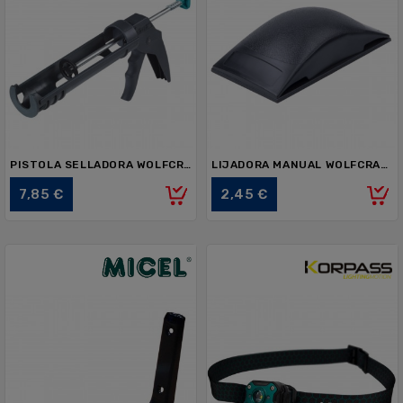
PISTOLA SELLADORA WOLFCRAFT MG 100 4351000
LIJADORA MANUAL WOLFCRAFT 2897000
Precio
Precio
7,85 €
2,45 €