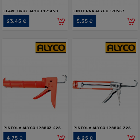
LLAVE CRUZ ALYCO 191498
LINTERNA ALYCO 170957
Precio
Precio
23,45 €
5,55 €
PISTOLA ALYCO 198803 225mm
PISTOLA ALYCO 198802 325mm
Precio
Precio
4,75 €
4,25 €