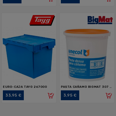
EURO-CAJA TAYG 267000
PASTA CAÑAMO BIGMAT 307 150g
Precio
Precio
33,95 €
3,95 €