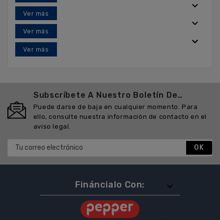




Subscríbete A Nuestro Boletín De
Noticias
Puede darse de baja en cualquier momento. Para
ello, consulte nuestra información de contacto en el
aviso legal.
Fináncialo Con:
