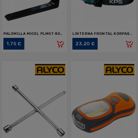
PALOMILLA MICEL PLM07 80473 300x200mm
LINTERNA FRONTAL KORPASS MINI TURBO 25319
Precio
Precio
1,75 €
23,20 €