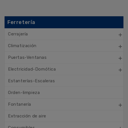
Ferretería
Cerrajería

Climatización

Puertas-Ventanas

Electricidad-Domótica

Estanterías-Escaleras
Orden-limpieza
Fontanería

Extracción de aire
Consumibles