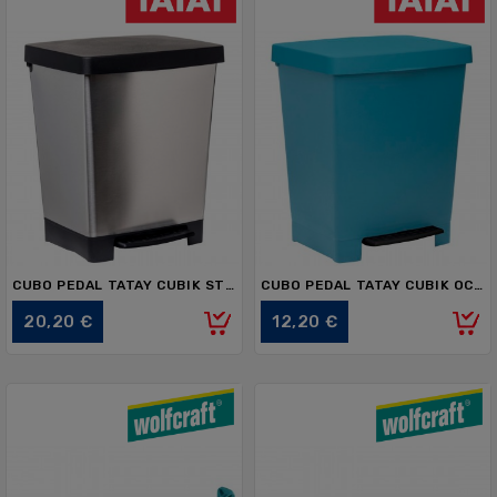
CUBO PEDAL TATAY CUBIK STEEL GRIS 1020609 23L
CUBO PEDAL TATAY CUBIK OCEAN 1020000 23L
Precio
Precio
20,20 €
12,20 €