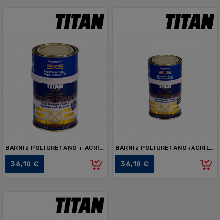
BARNIZ POLIURETANO + ACRÍLICO TITAN YATE SATINADO 750ml
BARNIZ POLIURETANO+ACRÍLICO TITAN YATE 750ml
Precio
Precio
36,10 €
36,10 €