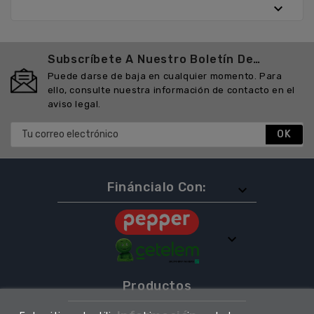

Subscríbete A Nuestro Boletín De
Noticias
Puede darse de baja en cualquier momento. Para
ello, consulte nuestra información de contacto en el
aviso legal.
Fináncialo Con:


Productos